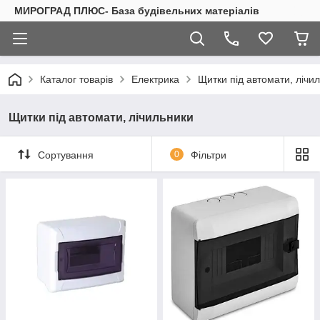
МИРОГРАД ПЛЮС- База будівельних матеріалів
Каталог товарів
Електрика
Щитки під автомати, лічи
Щитки під автомати, лічильники
Сортування
0
Фільтри