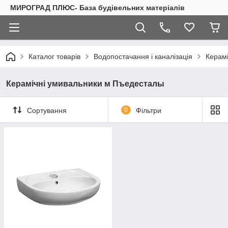
МИРОГРАД ПЛЮС- База будівельних матеріалів
Каталог товарів
Водопостачання і каналізація
Керамі
Керамічні умивальники м Пъедесталы
Сортування
0
Фільтри