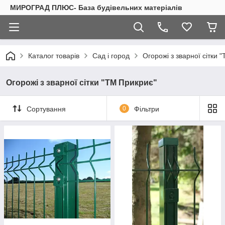
МИРОГРАД ПЛЮС- База будівельних матеріалів
Каталог товарів
Сад і город
Огорожі з зварної сітки 
Огорожі з зварної сітки "ТМ Прикриє"
Сортування
0
Фільтри