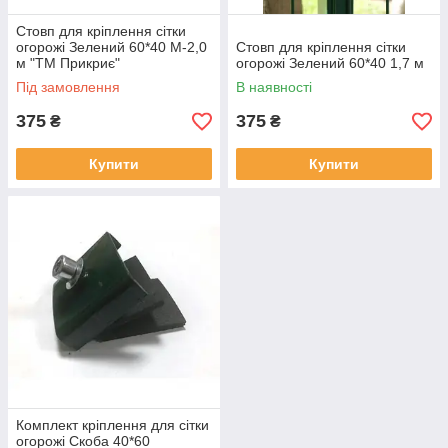
Стовп для кріплення сітки
огорожі Зелений 60*40 М-2,0
Стовп для кріплення сітки
м "ТМ Прикриє"
огорожі Зелений 60*40 1,7 м
Під замовлення
В наявності
375
375
₴
₴
Купити
Купити
Комплект кріплення для сітки
огорожі Скоба 40*60