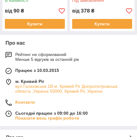
В наявності
Під замовлення
90
378
від
₴
від
₴
Купити
Купити
Про нас
Рейтинг не сформований
Менше 5 відгуків за останній рік
Працює з 10.03.2015
м. Кривий Ріг
вул.Галахівська 1В м. Кривий Ріг Дніпропетровська
область ,Україна 50000, Кривий Ріг, Україна
Контакти
Сьогодні працює з 09:00 до 16:00
Показати весь графік роботи