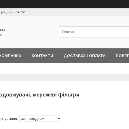
 (68) 383-54-82
аза
ів
КОМПАНІЮ
КОНТАКТИ
ДОСТАВКА І ОПЛАТА
ПОВЕР
одовжувачі, мережеві фільтри