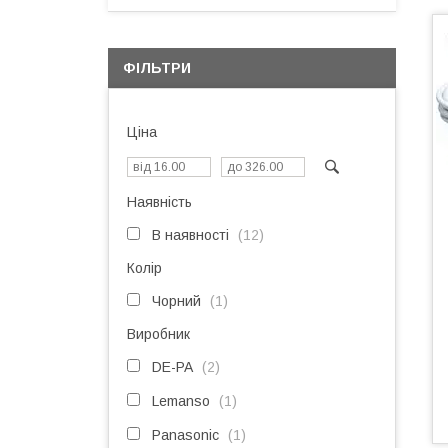
ФІЛЬТРИ
Ціна
Наявність
В наявності
12
Колір
Чорний
1
Виробник
DE-PA
2
Lemanso
1
Panasonic
1