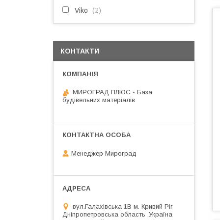
Viko
2
КОНТАКТИ
МИРОГРАД ПЛЮС - База
будівельних матеріалів
Менеджер Мироград
вул.Галахівська 1В м. Кривий Ріг
Дніпропетровська область ,Україна