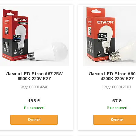
Лампа LED Etron A67 25W
Лампа LED Etron A60
6500K 220V E27
4200K 220V E27
000014240
000012103
195 ₴
67 ₴
В наявності
В наявності
Купити
Купити