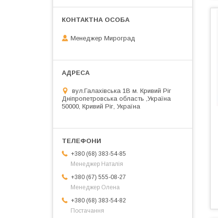
Менеджер Мироград
вул.Галахівська 1В м. Кривий Ріг
Дніпропетровська область ,Україна
50000, Кривий Ріг, Україна
+380 (68) 383-54-85
Менеджер Наталія
+380 (67) 555-08-27
Менеджер Олена
+380 (68) 383-54-82
Постачання