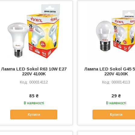
Лампа LED Sokol R63 10W E27
Лампа LED Sokol G45 
220V 4100K
220V 4100K
000014112
000014113
85 ₴
29 ₴
В наявності
В наявності
Купити
Купити