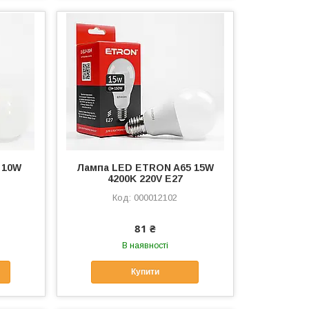
 10W
Лампа LED ETRON A65 15W
4200K 220V E27
000012102
81 ₴
В наявності
Купити