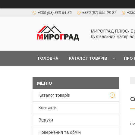
+380 (68) 383-54-85
+380 (67) 555-08-27
+380
МИРОГРАД ПЛЮС- Б
будівельних матеріал
ГОЛОВНА
КАТАЛОГ ТОВАРІВ
ПРО 
Каталог товарів
С
Контакти
Відгуки
Повернення та обмін