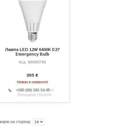
Лампа LED 12W 6400K E27
Emergency Bulb
000003788
305 ₴
Немає в наявності
+380 (68) 383-54-85
Менеджер Наталія