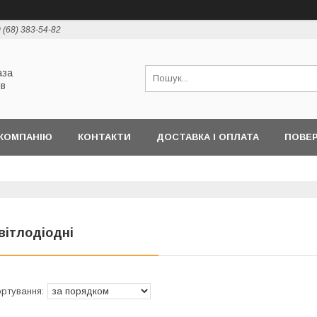
 (68) 383-54-82
аза
ів
КОМПАНІЮ
КОНТАКТИ
ДОСТАВКА І ОПЛАТА
ПОВЕР
вітлодіодні