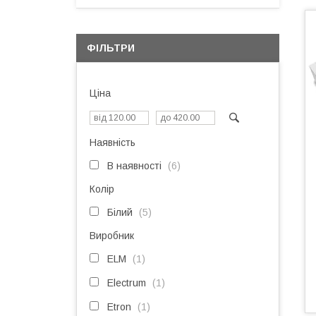
ФІЛЬТРИ
Ціна
Наявність
В наявності
6
Колір
Білий
5
Виробник
ELM
1
Electrum
1
Etron
1