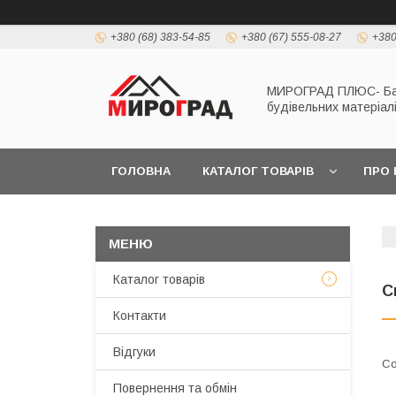
+380 (68) 383-54-85
+380 (67) 555-08-27
+380
МИРОГРАД ПЛЮС- Б
будівельних матеріал
ГОЛОВНА
КАТАЛОГ ТОВАРІВ
ПРО 
Каталог товарів
С
Контакти
Відгуки
Повернення та обмін