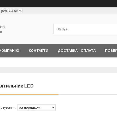
 (68) 383-54-82
аза
ів
КОМПАНІЮ
КОНТАКТИ
ДОСТАВКА І ОПЛАТА
ПОВЕР
вітильник LED