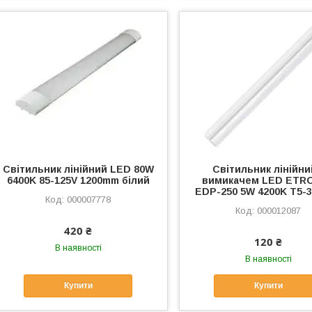
Світильник лінійний LED 80W
Світильник лінійни
6400K 85-125V 1200mm білий
вимикачем LED ETRO
EDP-250 5W 4200K T5-3
000007778
000012087
420 ₴
120 ₴
В наявності
В наявності
Купити
Купити