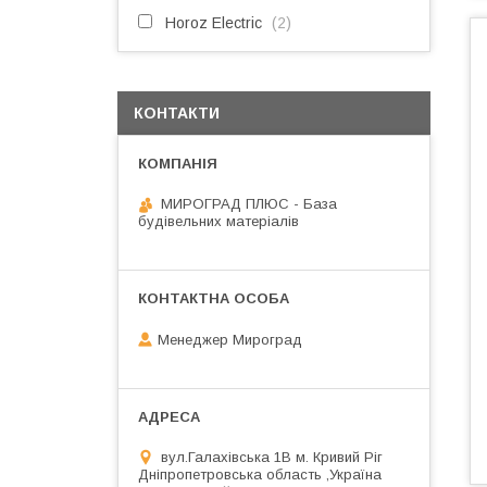
Horoz Electric
2
КОНТАКТИ
МИРОГРАД ПЛЮС - База
будівельних матеріалів
Менеджер Мироград
вул.Галахівська 1В м. Кривий Ріг
Дніпропетровська область ,Україна