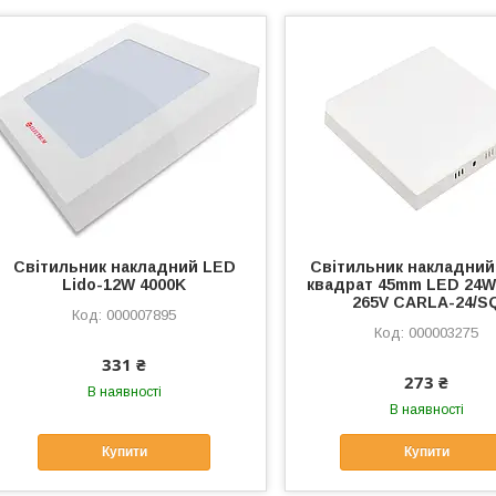
Світильник накладний LED
Світильник накладний
Lido-12W 4000K
квадрат 45mm LED 24W
265V CARLA-24/S
000007895
000003275
331 ₴
273 ₴
В наявності
В наявності
Купити
Купити