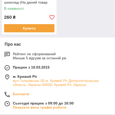
шоколад (На даний товар
доставка Новою поштою не
В наявності
здійснюється)
260
₴
Купити
Про нас
Рейтинг не сформований
Менше 5 відгуків за останній рік
Працює з 10.03.2015
м. Кривий Ріг
вул.Галахівська 1В м. Кривий Ріг Дніпропетровська
область ,Україна 50000, Кривий Ріг, Україна
Контакти
Сьогодні працює з 09:00 до 16:00
Показати весь графік роботи