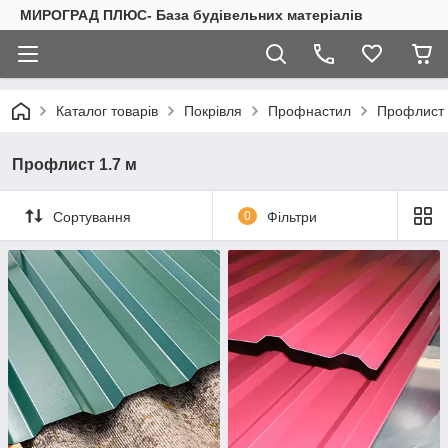
МИРОГРАД ПЛЮС- База будівельних матеріалів
Каталог товарів
Покрівля
Профнастил
Профлист 
Профлист 1.7 м
Сортування
0
Фільтри