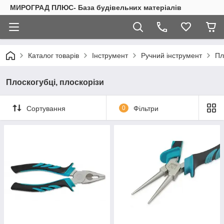
МИРОГРАД ПЛЮС- База будівельних матеріалів
Каталог товарів
Інструмент
Ручний інструмент
Пл
Плоскогубці, плоскорізи
Сортування
0
Фільтри