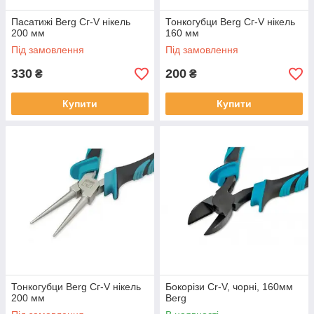
Пасатижі Berg Сг-V нікель
Тонкогубци Berg Сг-V нікель
200 мм
160 мм
Під замовлення
Під замовлення
330
200
₴
₴
Купити
Купити
Тонкогубци Berg Сг-V нікель
Бокорізи Cr-V, чорні, 160мм
200 мм
Berg