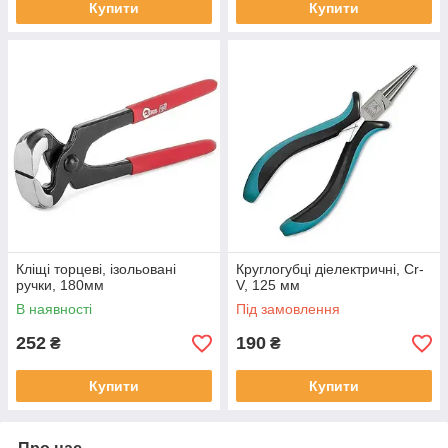
Купити
Купити
Кліщі торцеві, ізольовані
Круглогубці діелектричні, Cr-
ручки, 180мм
V, 125 мм
В наявності
Під замовлення
252
190
₴
₴
Купити
Купити