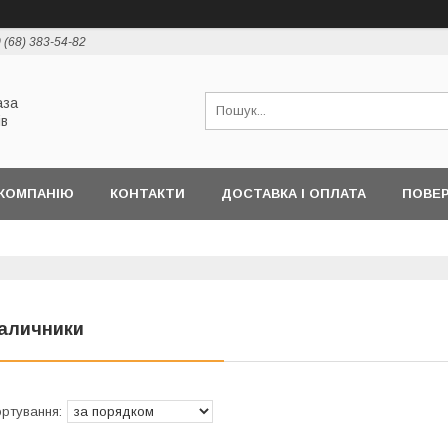
 (68) 383-54-82
аза
ів
КОМПАНІЮ
КОНТАКТИ
ДОСТАВКА І ОПЛАТА
ПОВЕР
аличники