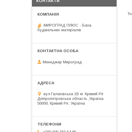
КОНТАКТИ
МИРОГРАД ПЛЮС - База
будівельних матеріалів
Менеджер Мироград
вул.Галахівська 1В м. Кривий Ріг
Дніпропетровська область ,Україна
50000, Кривий Ріг, Україна
+380 (68) 383-54-85