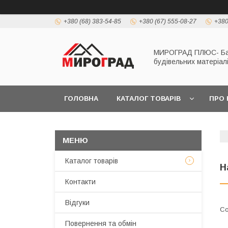
+380 (68) 383-54-85
+380 (67) 555-08-27
+380
МИРОГРАД ПЛЮС- Б
будівельних матеріал
ГОЛОВНА
КАТАЛОГ ТОВАРІВ
ПРО 
Каталог товарів
Н
Контакти
Відгуки
Повернення та обмін