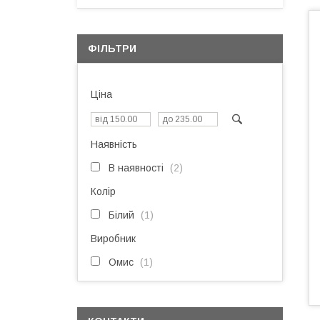
ФІЛЬТРИ
Ціна
Наявність
В наявності
2
Колір
Білий
1
Виробник
Омис
1