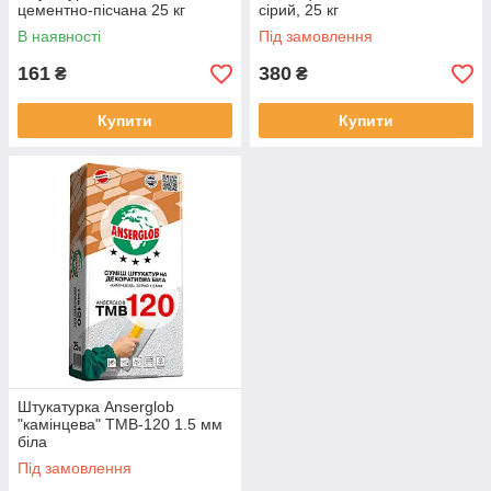
цементно-пісчана 25 кг
сірий, 25 кг
В наявності
Під замовлення
161
380
₴
₴
Купити
Купити
Штукатурка Anserglob
"камінцева" ТМВ-120 1.5 мм
біла
Під замовлення