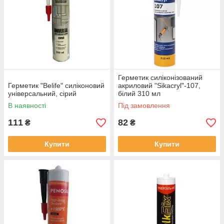
Герметик силіконізований
Герметик "Belife" силіконовий
акриловий "Sikacryl"-107,
універсальний, сірий
білий 310 мл
В наявності
Під замовлення
111
82
₴
₴
Купити
Купити