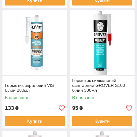
Купити
Купити
Герметик силіконовий
Герметик акриловий VIST
санітарний GROVER S100
білий 280мл
білий 300мл
В наявності
В наявності
133
95
₴
₴
Купити
Купити