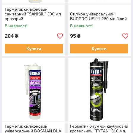
Герметик силіконовий
санітарний "SANISIL" 300 мл
Силікон універсальний
прозорий
BUDPRO US-11 280 мл білий
В наявності
В наявності
204
95
₴
₴
Купити
Купити
Герметик силіконовий
Герметик бітумно- каучуковий
універсальний BOSMAN DLA
кровельний "TYTAN" 310 мл,