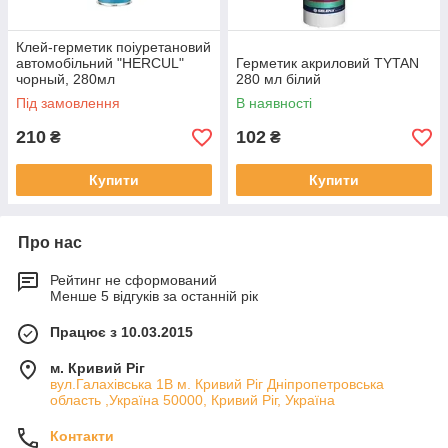
Клей-герметик поіуретановий
автомобільний "HERCUL"
Герметик акриловий TYTAN
чорный, 280мл
280 мл білий
Під замовлення
В наявності
210
102
₴
₴
Купити
Купити
Про нас
Рейтинг не сформований
Менше 5 відгуків за останній рік
Працює з 10.03.2015
м. Кривий Ріг
вул.Галахівська 1В м. Кривий Ріг Дніпропетровська
область ,Україна 50000, Кривий Ріг, Україна
Контакти