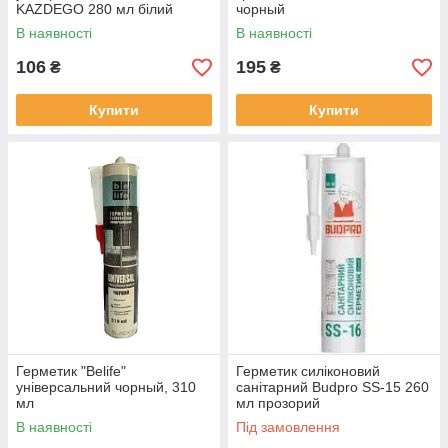
KAZDEGO 280 мл білий
чорный
В наявності
В наявності
106
195
₴
₴
Купити
Купити
Герметик "Belife"
Герметик силіконовий
універсальний чорный, 310
санітарний Budpro SS-15 260
мл
мл прозорий
В наявності
Під замовлення