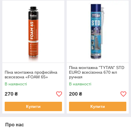
Піна монтажна "TYTAN" STD
Піна монтажна професійна
EURO всесізонна 670 мл
всесезона «FOAM 65»
ручная
В наявності
В наявності
270
200
₴
₴
Купити
Купити
Про нас