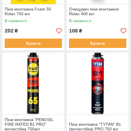
Піна монтажна Foam 50
Очищувач піни монтажної
Rolax 750 мл
Rolax 400 мл
В наявності
В наявності
202
108
₴
₴
Купити
Купити
Піна монтажна "PENOSIL
FIRE RATED B1 PRO"
Піна монтажна "TYTAN" В1
вогнестійка 750мл
(вогнестійка) PRO 750 мл