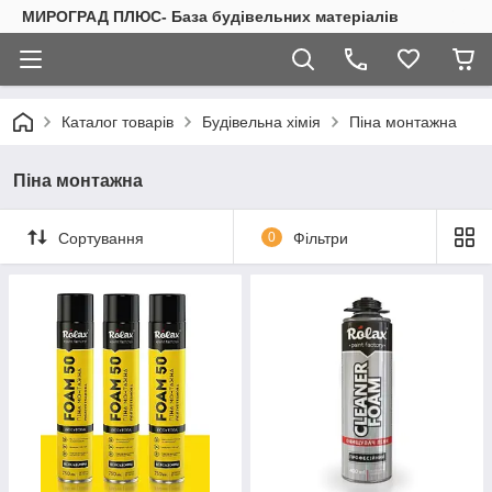
МИРОГРАД ПЛЮС- База будівельних матеріалів
Каталог товарів
Будівельна хімія
Піна монтажна
Піна монтажна
Сортування
0
Фільтри