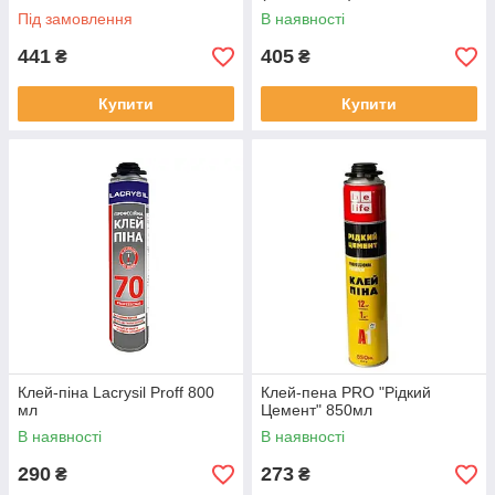
Під замовлення
В наявності
441
405
₴
₴
Купити
Купити
Клей-піна Lacrysil Proff 800
Клей-пена PRO "Рідкий
мл
Цемент" 850мл
В наявності
В наявності
290
273
₴
₴