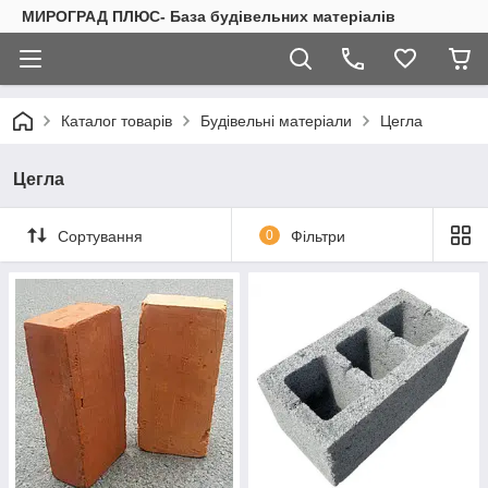
МИРОГРАД ПЛЮС- База будівельних матеріалів
Каталог товарів
Будівельні матеріали
Цегла
Цегла
Сортування
0
Фільтри