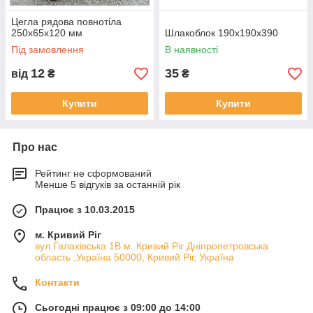
Цегла рядова повнотіла
250х65х120 мм
Шлакоблок 190х190х390
Під замовлення
В наявності
12
35
від
₴
₴
Купити
Купити
Про нас
Рейтинг не сформований
Менше 5 відгуків за останній рік
Працює з 10.03.2015
м. Кривий Ріг
вул.Галахівська 1В м. Кривий Ріг Дніпропетровська
область ,Україна 50000, Кривий Ріг, Україна
Контакти
Сьогодні працює з 09:00 до 14:00