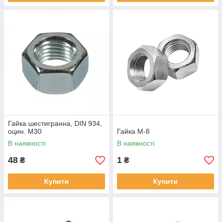
Гайка шестигранна, DIN 934,
оцин. М30
Гайка М-8
В наявності
В наявності
48
1
₴
₴
Купити
Купити