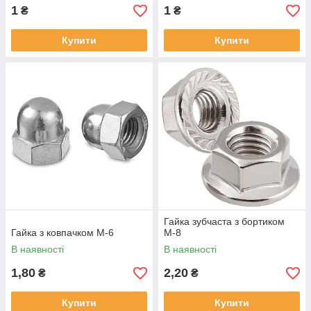
1
1
₴
₴
Купити
Купити
Гайка зубчаста з бортиком
Гайка з ковпачком М-6
М-8
В наявності
В наявності
1,80
2,20
₴
₴
Купити
Купити