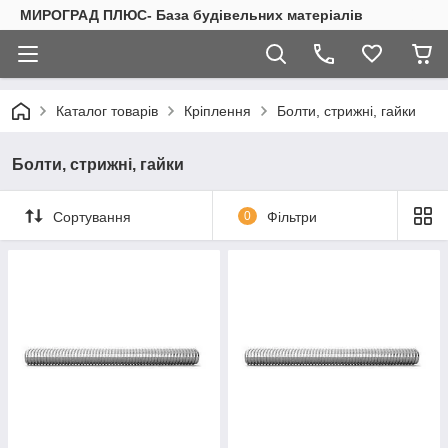
МИРОГРАД ПЛЮС- База будівельних матеріалів
Каталог товарів
Кріплення
Болти, стрижні, гайки
Болти, стрижні, гайки
Сортування
0
Фільтри