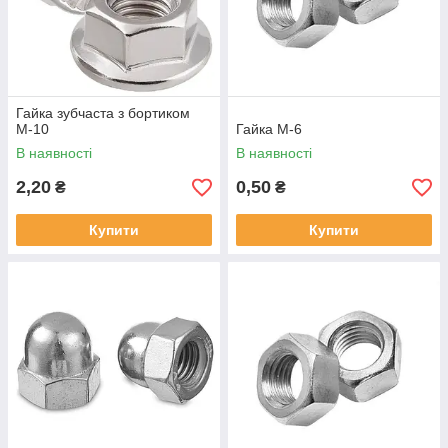
Гайка зубчаста з бортиком
М-10
Гайка М-6
В наявності
В наявності
2,20
0,50
₴
₴
Купити
Купити