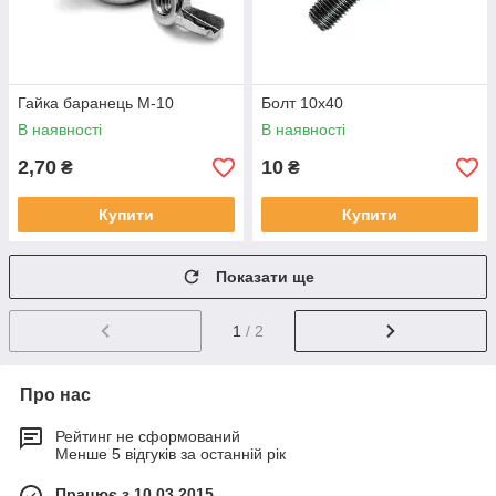
Гайка баранець М-10
Болт 10х40
В наявності
В наявності
2,70
10
₴
₴
Купити
Купити
Показати ще
1
/ 2
Про нас
Рейтинг не сформований
Менше 5 відгуків за останній рік
Працює з 10.03.2015