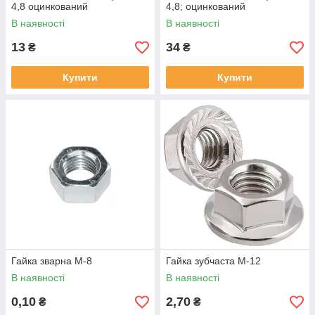
4,8 оцинкований
4,8; оцинкований
В наявності
В наявності
13
34
₴
₴
Купити
Купити
Гайка зварна М-8
Гайка зубчаста М-12
В наявності
В наявності
0,10
2,70
₴
₴