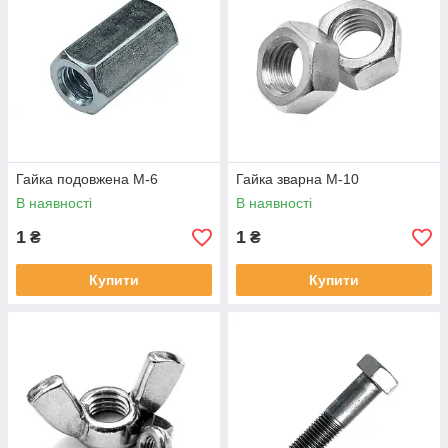
Гайка подовжена М-6
Гайка зварна М-10
В наявності
В наявності
1
1
₴
₴
Купити
Купити