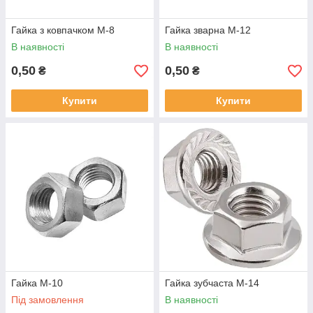
Гайка з ковпачком М-8
Гайка зварна М-12
В наявності
В наявності
0,50
0,50
₴
₴
Купити
Купити
Гайка М-10
Гайка зубчаста М-14
Під замовлення
В наявності