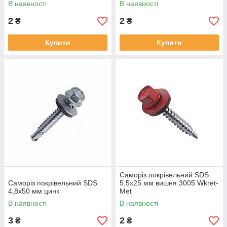
В наявності
В наявності
2
2
₴
₴
Купити
Купити
Саморіз покрівельний SDS
Саморіз покрівельний SDS
5,5х25 мм вишня 3005 Wkret-
4,8х50 мм цинк
Met
В наявності
В наявності
3
2
₴
₴