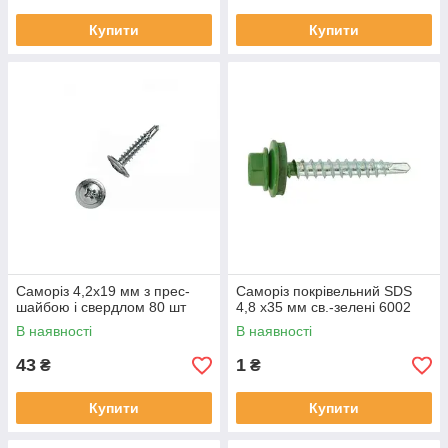
Купити
Купити
Саморіз 4,2х19 мм з прес-
Саморіз покрівельний SDS
шайбою і свердлом 80 шт
4,8 х35 мм св.-зелені 6002
В наявності
В наявності
43
1
₴
₴
Купити
Купити