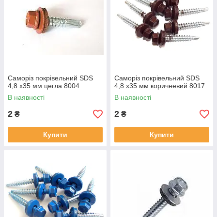
Саморіз покрівельний SDS
Саморіз покрівельний SDS
4,8 х35 мм цегла 8004
4,8 х35 мм коричневий 8017
В наявності
В наявності
2
2
₴
₴
Купити
Купити