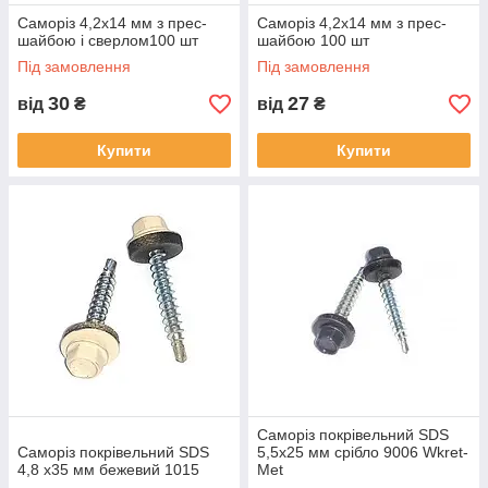
Саморіз 4,2х14 мм з прес-
Саморіз 4,2х14 мм з прес-
шайбою і сверлом100 шт
шайбою 100 шт
Під замовлення
Під замовлення
30
27
від
₴
від
₴
Купити
Купити
Саморіз покрівельний SDS
Саморіз покрівельний SDS
5,5х25 мм срібло 9006 Wkret-
4,8 х35 мм бежевий 1015
Met