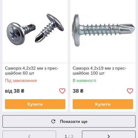
Саморіз 4,2х32 мм з прес-
Саморіз 4,2х19 мм з прес-
шайбою 60 шт
шайбою 100 шт
Під замовлення
В наявності
38
38
від
₴
₴
Купити
Купити
Показати ще
1
/ 3