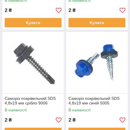
В наявності
В наявності
2
2
₴
₴
Купити
Купити
Саморіз покрівельний SDS
Саморіз покрівельний SDS
4,8х19 мм срібло 9006
4,8х19 мм синій 5005
В наявності
В наявності
2
2
₴
₴