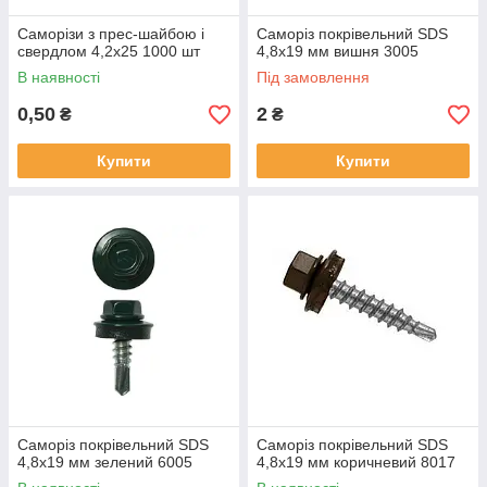
Саморізи з прес-шайбою і
Саморіз покрівельний SDS
свердлом 4,2х25 1000 шт
4,8х19 мм вишня 3005
В наявності
Під замовлення
0,50
2
₴
₴
Купити
Купити
Саморіз покрівельний SDS
Саморіз покрівельний SDS
4,8х19 мм зелений 6005
4,8х19 мм коричневий 8017