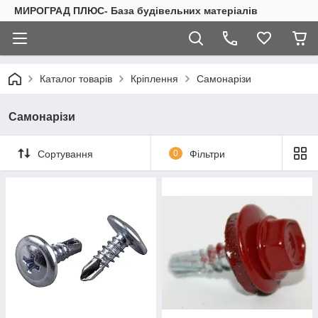
МИРОГРАД ПЛЮС- База будівельних матеріалів
Каталог товарів
Кріплення
Самонарізи
Самонарізи
Сортування
0
Фільтри