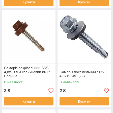
Купити
Купити
Саморіз покрівельний SDS
4,8х19 мм коричневий 8017
Саморіз покрівельний SDS
Польща
4,8х19 мм цинк
В наявності
В наявності
2
2
₴
₴
Купити
Купити