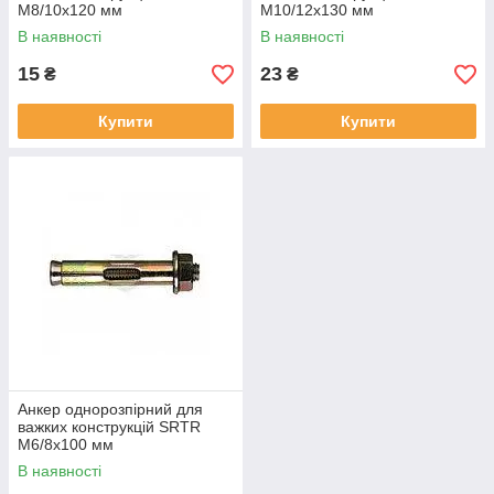
M8/10x120 мм
M10/12x130 мм
В наявності
В наявності
15
23
₴
₴
Купити
Купити
Анкер однорозпірний для
важких конструкцій SRTR
M6/8х100 мм
В наявності