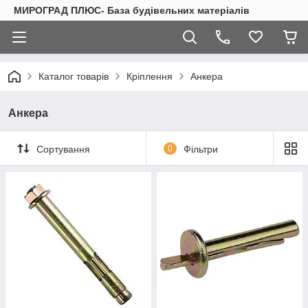
МИРОГРАД ПЛЮС- База будівельних матеріалів
Каталог товарів
Кріплення
Анкера
Анкера
Сортування
0
Фільтри