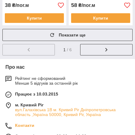
38
58
₴/пог.м
₴/пог.м
Купити
Купити
Показати ще
1
/ 6
Про нас
Рейтинг не сформований
Менше 5 відгуків за останній рік
Працює з 10.03.2015
м. Кривий Ріг
вул.Галахівська 1В м. Кривий Ріг Дніпропетровська
область ,Україна 50000, Кривий Ріг, Україна
Контакти