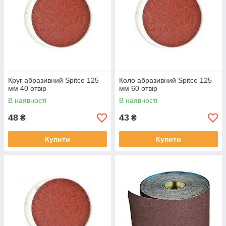
Круг абразивний Spitce 125
Коло абразивний Spitce 125
мм 40 отвір
мм 60 отвір
В наявності
В наявності
48
43
₴
₴
Купити
Купити