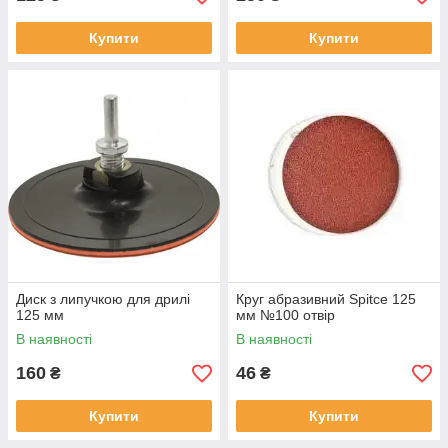
Купити
Купити
Диск з липучкою для дрилі
Круг абразивний Spitce 125
125 мм
мм №100 отвір
В наявності
В наявності
160
46
₴
₴
Купити
Купити