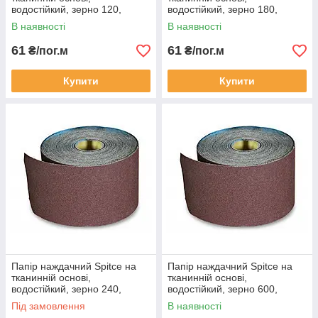
водостійкий, зерно 120,
водостійкий, зерно 180,
200мм х 50м
200мм х 50м
В наявності
В наявності
61
61
₴/пог.м
₴/пог.м
Купити
Купити
Папір наждачний Spitce на
Папір наждачний Spitce на
тканинній основі,
тканинній основі,
водостійкий, зерно 240,
водостійкий, зерно 600,
200мм х 50м
200мм х 50м
Під замовлення
В наявності