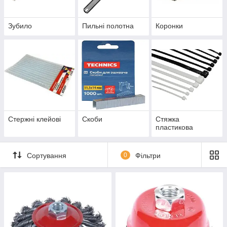
Зубило
Пильні полотна
Коронки
Стержні клейові
Скоби
Стяжка
пластикова
Сортування
0
Фільтри