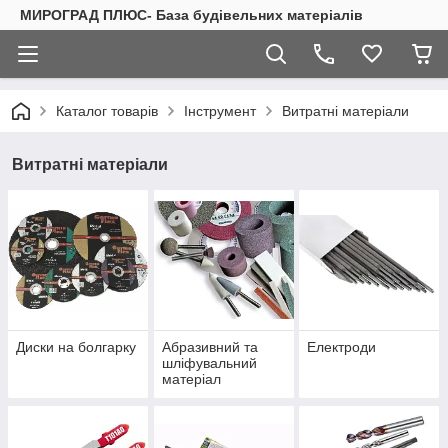
МИРОГРАД ПЛЮС- База будівельних матеріалів
Каталог товарів
Інструмент
Витратні матеріали
Витратні матеріали
Диски на болгарку
Абразивний та
Електроди
шліфувальний
матеріал