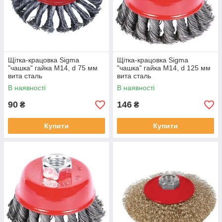
Щітка-крацовка Sigma
Щітка-крацовка Sigma
"чашка" гайка М14, d 75 мм
"чашка" гайка М14, d 125 мм
вита сталь
вита сталь
В наявності
В наявності
90
146
₴
₴
Купити
Купити