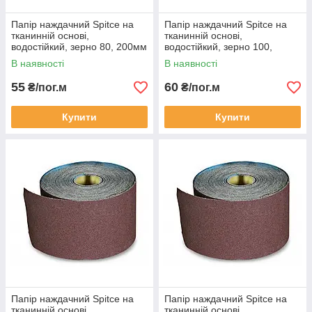
Папір наждачний Spitce на
Папір наждачний Spitce на
тканинній основі,
тканинній основі,
водостійкий, зерно 80, 200мм
водостійкий, зерно 100,
х 50м
200мм х 50м
В наявності
В наявності
55
60
₴/пог.м
₴/пог.м
Купити
Купити
Папір наждачний Spitce на
Папір наждачний Spitce на
тканинній основі,
тканинній основі,