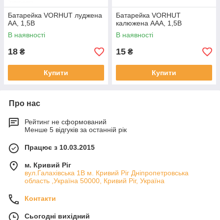
Батарейка VORHUT луджена
Батарейка VORHUT
АА, 1,5В
калюжена ААА, 1,5В
В наявності
В наявності
18
15
₴
₴
Купити
Купити
Про нас
Рейтинг не сформований
Менше 5 відгуків за останній рік
Працює з 10.03.2015
м. Кривий Ріг
вул.Галахівська 1В м. Кривий Ріг Дніпропетровська
область ,Україна 50000, Кривий Ріг, Україна
Контакти
Сьогодні вихідний