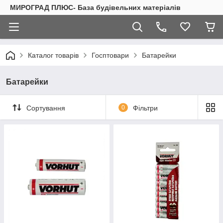
МИРОГРАД ПЛЮС- База будівельних матеріалів
Каталог товарів
Госптовари
Батарейки
Батарейки
Сортування
0
Фільтри