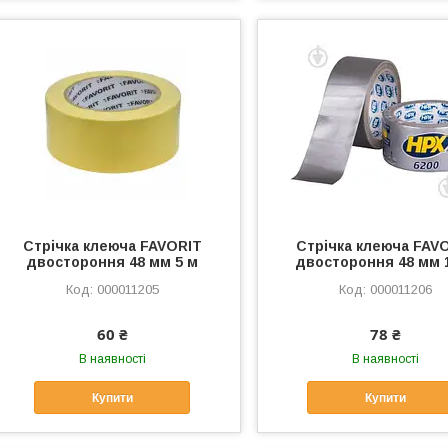
Стрічка клеюча FAVORIT
Стрічка клеюча FAV
двостороння 48 мм 5 м
двостороння 48 мм 
000011205
000011206
60 ₴
78 ₴
В наявності
В наявності
Купити
Купити