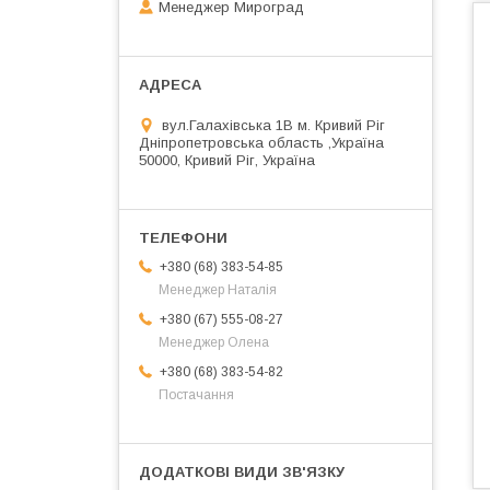
Менеджер Мироград
вул.Галахівська 1В м. Кривий Ріг
Дніпропетровська область ,Україна
50000, Кривий Ріг, Україна
+380 (68) 383-54-85
Менеджер Наталія
+380 (67) 555-08-27
Менеджер Олена
+380 (68) 383-54-82
Постачання