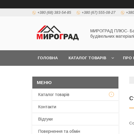
+380 (68) 383-54-85
+380 (67) 555-08-27
+380
МИРОГРАД ПЛЮС- Б
будівельних матеріал
ГОЛОВНА
КАТАЛОГ ТОВАРІВ
ПРО 
Каталог товарів
С
Контакти
Відгуки
Повернення та обмін